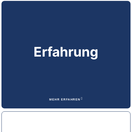
Erfahrung
MEHR ERFAHREN