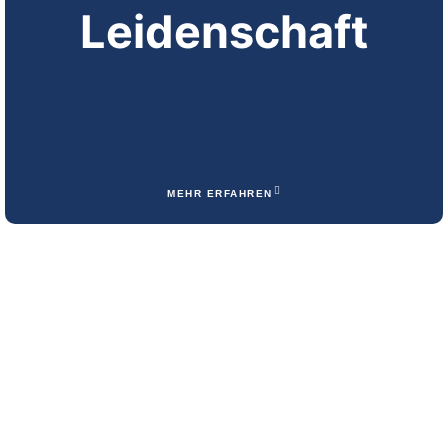
Leidenschaft
MEHR ERFAHREN