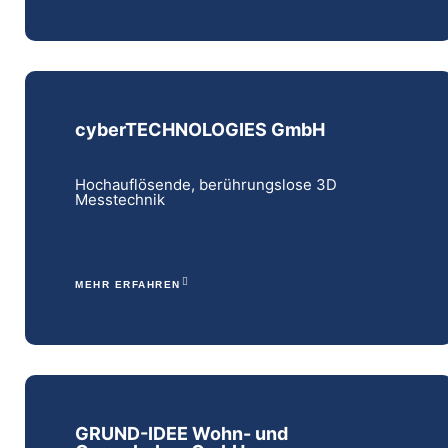
cyberTECHNOLOGIES GmbH
Hochauflösende, berührungslose 3D
Messtechnik
MEHR ERFAHREN
GRUND-IDEE Wohn- und