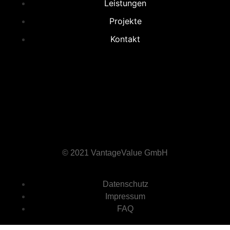
Leistungen
Projekte
Kontakt
© 2021 VantageValue GmbH
Datenschutz
Impressum
FAQ